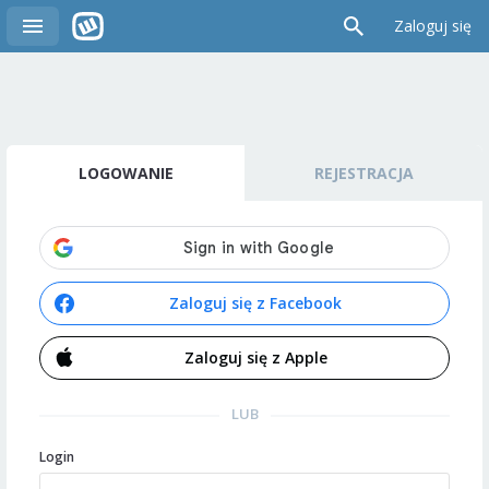
Zaloguj się
LOGOWANIE
REJESTRACJA
Zaloguj się z Facebook
Zaloguj się z Apple
LUB
Login