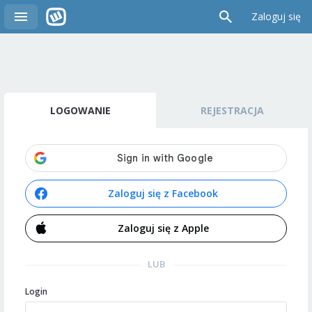
Zaloguj się
LOGOWANIE
REJESTRACJA
Zaloguj się z Facebook
Zaloguj się z Apple
LUB
Login