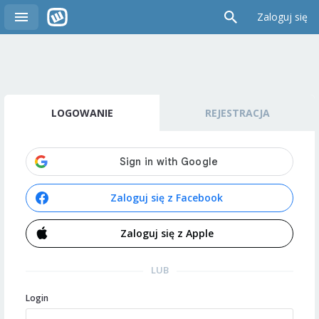
Zaloguj się
LOGOWANIE
REJESTRACJA
Zaloguj się z Facebook
Zaloguj się z Apple
LUB
Login