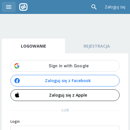
Zaloguj się
LOGOWANIE
REJESTRACJA
Zaloguj się z Facebook
Zaloguj się z Apple
LUB
Login