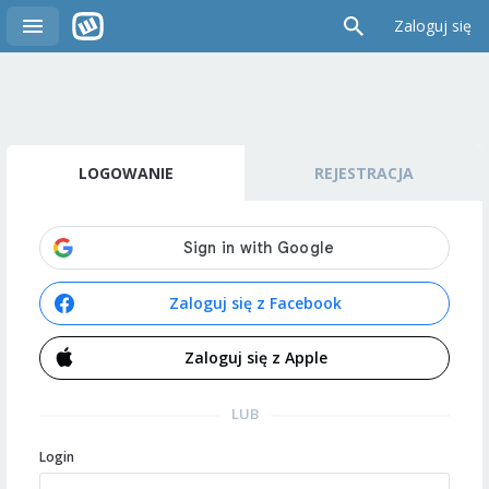
Zaloguj się
LOGOWANIE
REJESTRACJA
Zaloguj się z Facebook
Zaloguj się z Apple
LUB
Login