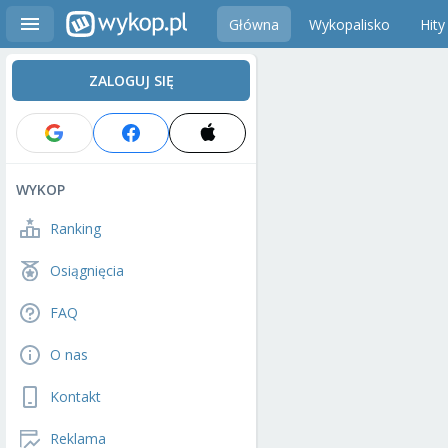
Główna
Wykopalisko
Hity
ZALOGUJ SIĘ
WYKOP
Ranking
Osiągnięcia
FAQ
O nas
Kontakt
Reklama