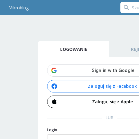
Mikroblog
LOGOWANIE
REJ
Zaloguj się z Facebook
Zaloguj się z Apple
LUB
Login