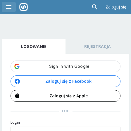
Zaloguj się
LOGOWANIE
REJESTRACJA
Zaloguj się z Facebook
Zaloguj się z Apple
LUB
Login