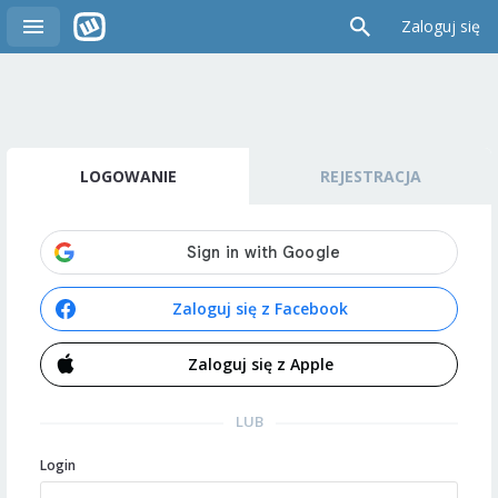
Zaloguj się
LOGOWANIE
REJESTRACJA
Zaloguj się z Facebook
Zaloguj się z Apple
LUB
Login