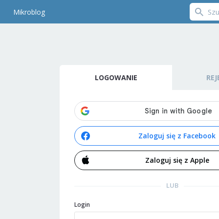
Mikroblog
LOGOWANIE
REJ
Zaloguj się z Facebook
Zaloguj się z Apple
LUB
Login