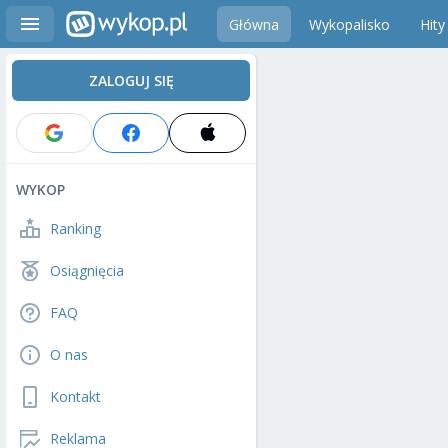
Główna
Wykopalisko
Hity
ZALOGUJ SIĘ
WYKOP
Ranking
Osiągnięcia
FAQ
O nas
Kontakt
Reklama