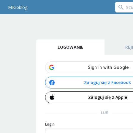
Mikroblog
LOGOWANIE
REJ
Zaloguj się z Facebook
Zaloguj się z Apple
LUB
Login