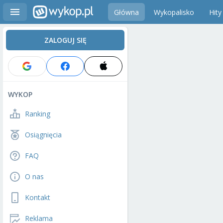
Główna
Wykopalisko
Hity
ZALOGUJ SIĘ
WYKOP
Ranking
Osiągnięcia
FAQ
O nas
Kontakt
Reklama