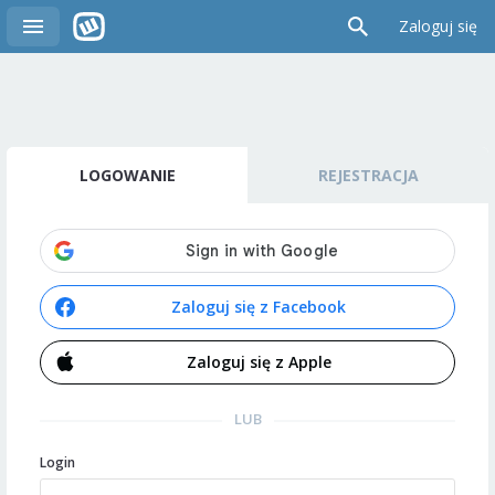
Zaloguj się
LOGOWANIE
REJESTRACJA
Zaloguj się z Facebook
Zaloguj się z Apple
LUB
Login