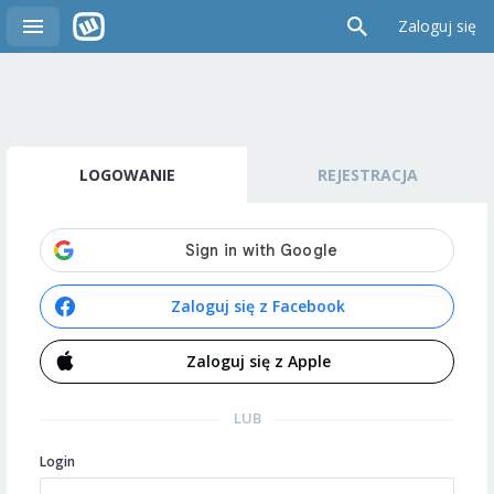
Zaloguj się
LOGOWANIE
REJESTRACJA
Zaloguj się z Facebook
Zaloguj się z Apple
LUB
Login