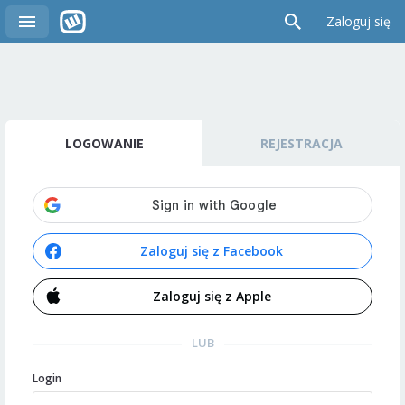
Zaloguj się
LOGOWANIE
REJESTRACJA
Zaloguj się z Facebook
Zaloguj się z Apple
LUB
Login