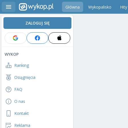
Główna
Wykopalisko
Hity
ZALOGUJ SIĘ
WYKOP
Ranking
Osiągnięcia
FAQ
O nas
Kontakt
Reklama