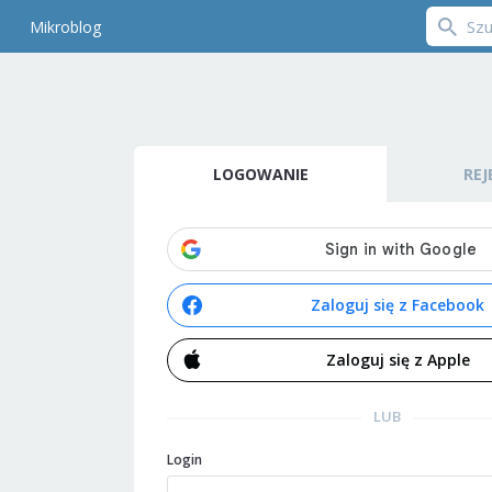
Mikroblog
LOGOWANIE
REJ
Zaloguj się z Facebook
Zaloguj się z Apple
LUB
Login