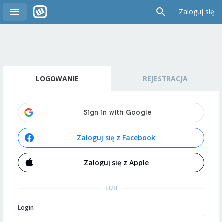
Zaloguj się
LOGOWANIE
REJESTRACJA
Zaloguj się z Facebook
Zaloguj się z Apple
LUB
Login