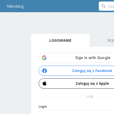
Mikroblog
LOGOWANIE
REJ
Zaloguj się z Facebook
Zaloguj się z Apple
LUB
Login