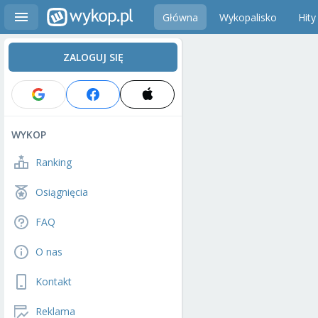
Główna
Wykopalisko
Hity
ZALOGUJ SIĘ
WYKOP
Ranking
Osiągnięcia
FAQ
O nas
Kontakt
Reklama