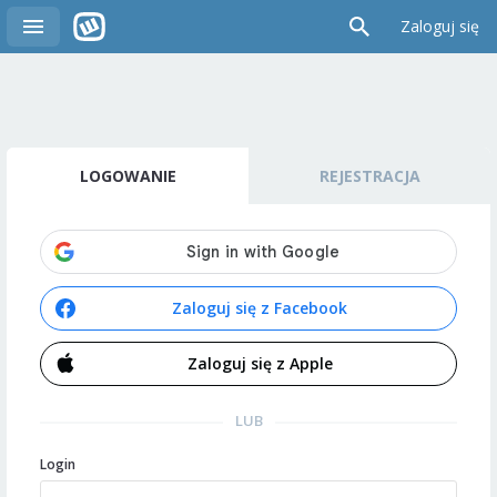
Zaloguj się
LOGOWANIE
REJESTRACJA
Zaloguj się z Facebook
Zaloguj się z Apple
LUB
Login