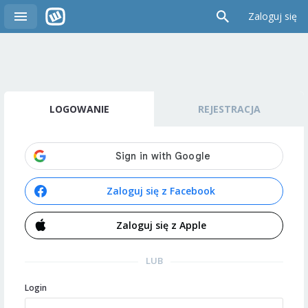
Zaloguj się
LOGOWANIE
REJESTRACJA
Zaloguj się z Facebook
Zaloguj się z Apple
LUB
Login