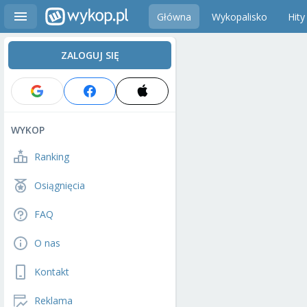
Główna
Wykopalisko
Hity
ZALOGUJ SIĘ
WYKOP
Ranking
Osiągnięcia
FAQ
O nas
Kontakt
Reklama