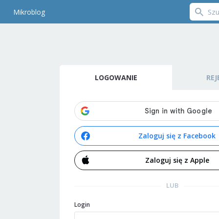
Mikroblog
LOGOWANIE
REJ
Zaloguj się z Facebook
Zaloguj się z Apple
LUB
Login