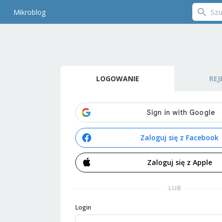
Mikroblog
LOGOWANIE
REJ
Zaloguj się z Facebook
Zaloguj się z Apple
LUB
Login