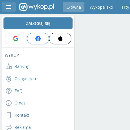
Główna
Wykopalisko
Hity
ZALOGUJ SIĘ
WYKOP
Ranking
Osiągnięcia
FAQ
O nas
Kontakt
Reklama