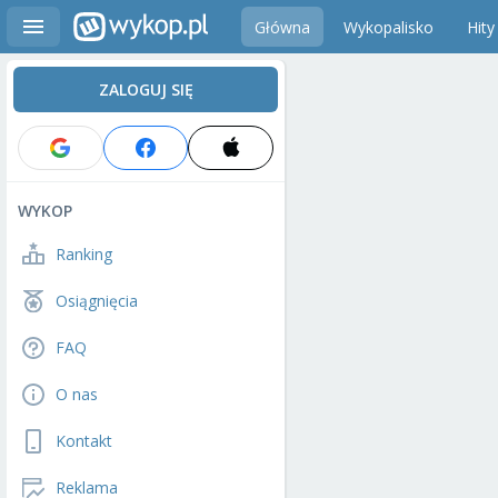
Główna
Wykopalisko
Hity
ZALOGUJ SIĘ
WYKOP
Ranking
Osiągnięcia
FAQ
O nas
Kontakt
Reklama