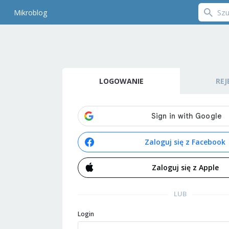
Mikroblog
LOGOWANIE
REJ
Zaloguj się z Facebook
Zaloguj się z Apple
LUB
Login