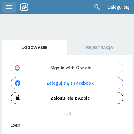
Zaloguj się
LOGOWANIE
REJESTRACJA
Zaloguj się z Facebook
Zaloguj się z Apple
LUB
Login