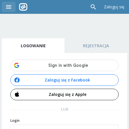
Zaloguj się
LOGOWANIE
REJESTRACJA
Zaloguj się z Facebook
Zaloguj się z Apple
LUB
Login