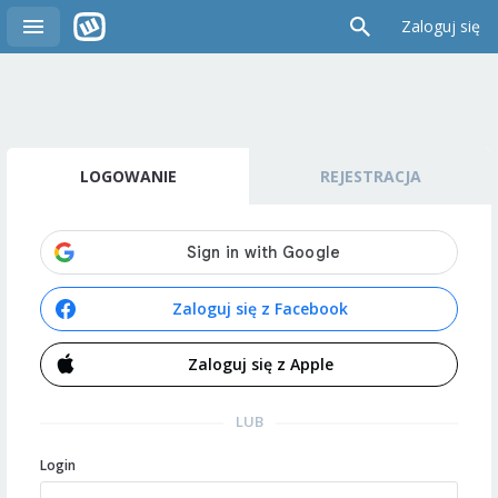
Zaloguj się
LOGOWANIE
REJESTRACJA
Zaloguj się z Facebook
Zaloguj się z Apple
LUB
Login