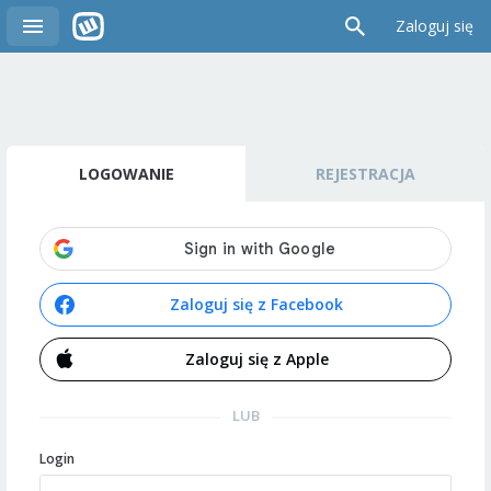
Zaloguj się
LOGOWANIE
REJESTRACJA
Zaloguj się z Facebook
Zaloguj się z Apple
LUB
Login