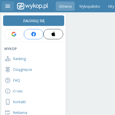
Główna
Wykopalisko
Hity
ZALOGUJ SIĘ
WYKOP
Ranking
Osiągnięcia
FAQ
O nas
Kontakt
Reklama