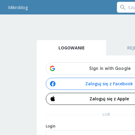
Mikroblog
LOGOWANIE
REJ
Zaloguj się z Facebook
Zaloguj się z Apple
LUB
Login