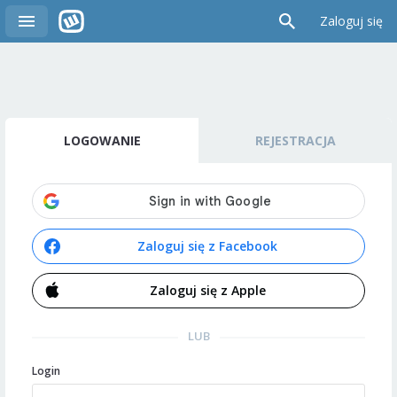
Zaloguj się
LOGOWANIE
REJESTRACJA
Zaloguj się z Facebook
Zaloguj się z Apple
LUB
Login