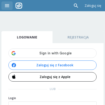
Zaloguj się
LOGOWANIE
REJESTRACJA
Zaloguj się z Facebook
Zaloguj się z Apple
LUB
Login