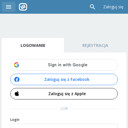
Zaloguj się
LOGOWANIE
REJESTRACJA
Zaloguj się z Facebook
Zaloguj się z Apple
LUB
Login