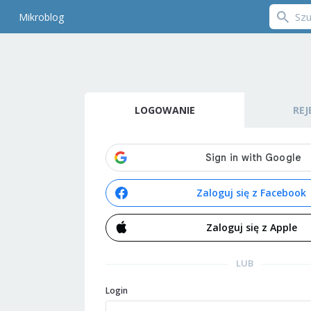
Mikroblog
LOGOWANIE
REJ
Zaloguj się z Facebook
Zaloguj się z Apple
LUB
Login