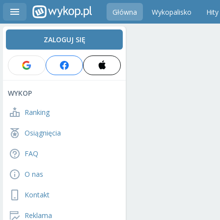
Główna
Wykopalisko
Hity
ZALOGUJ SIĘ
WYKOP
Ranking
Osiągnięcia
FAQ
O nas
Kontakt
Reklama