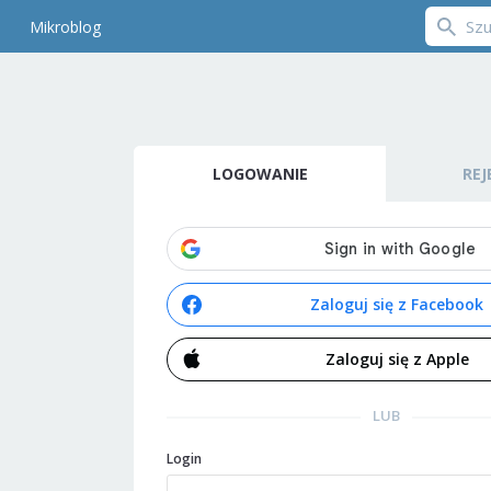
Mikroblog
LOGOWANIE
REJ
Zaloguj się z Facebook
Zaloguj się z Apple
LUB
Login