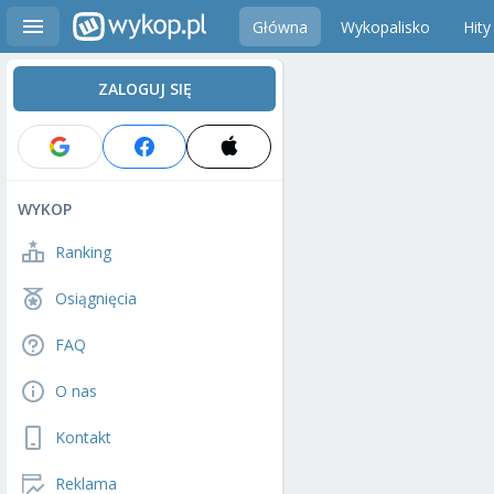
Główna
Wykopalisko
Hity
ZALOGUJ SIĘ
WYKOP
Ranking
Osiągnięcia
FAQ
O nas
Kontakt
Reklama