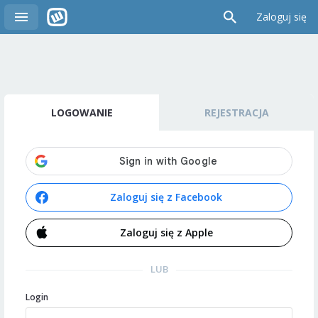
Zaloguj się
LOGOWANIE
REJESTRACJA
Zaloguj się z Facebook
Zaloguj się z Apple
LUB
Login