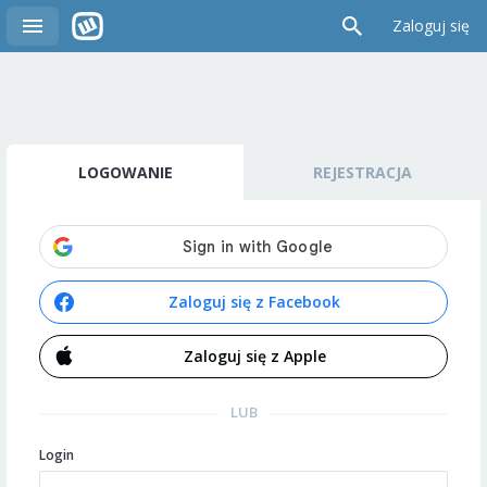
Zaloguj się
LOGOWANIE
REJESTRACJA
Zaloguj się z Facebook
Zaloguj się z Apple
LUB
Login