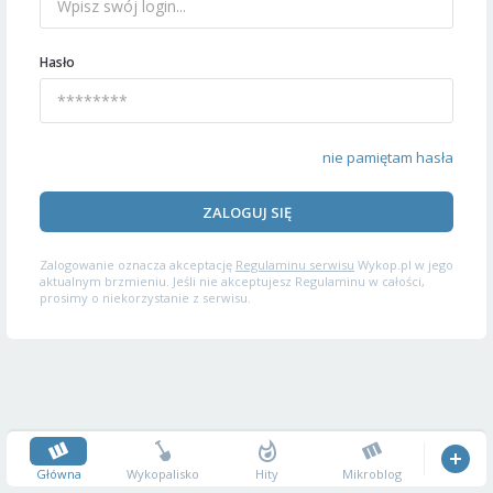
Hasło
nie pamiętam hasła
ZALOGUJ SIĘ
Zalogowanie oznacza akceptację
Regulaminu serwisu
Wykop.pl w jego
aktualnym brzmieniu. Jeśli nie akceptujesz Regulaminu w całości,
prosimy o niekorzystanie z serwisu.
Główna
Wykopalisko
Hity
Mikroblog