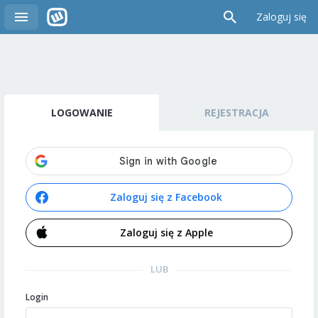
Zaloguj się
LOGOWANIE
REJESTRACJA
Zaloguj się z Facebook
Zaloguj się z Apple
LUB
Login