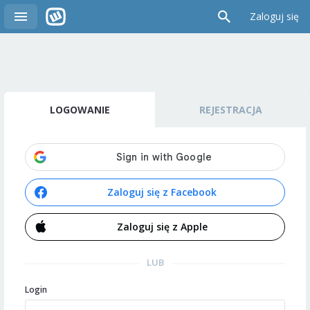
Zaloguj się
LOGOWANIE
REJESTRACJA
Zaloguj się z Facebook
Zaloguj się z Apple
LUB
Login