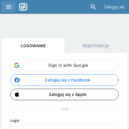
Zaloguj się
LOGOWANIE
REJESTRACJA
Zaloguj się z Facebook
Zaloguj się z Apple
LUB
Login