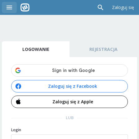
Zaloguj się
LOGOWANIE
REJESTRACJA
Zaloguj się z Facebook
Zaloguj się z Apple
LUB
Login