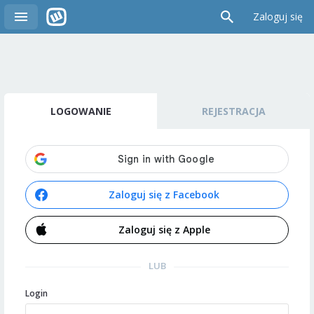
Zaloguj się
LOGOWANIE
REJESTRACJA
Zaloguj się z Facebook
Zaloguj się z Apple
LUB
Login