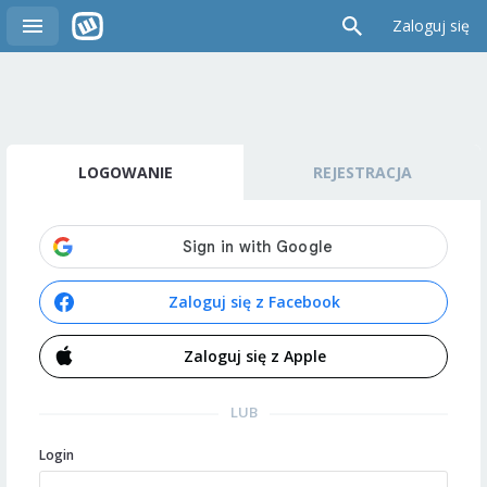
Zaloguj się
LOGOWANIE
REJESTRACJA
Zaloguj się z Facebook
Zaloguj się z Apple
LUB
Login