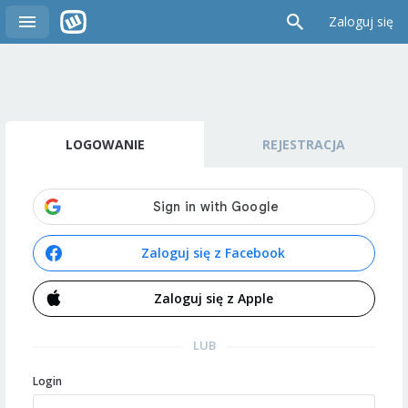
Zaloguj się
LOGOWANIE
REJESTRACJA
Zaloguj się z Facebook
Zaloguj się z Apple
LUB
Login