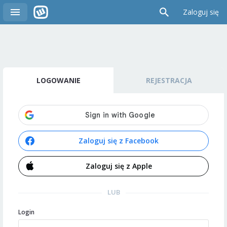
Zaloguj się
LOGOWANIE
REJESTRACJA
Zaloguj się z Facebook
Zaloguj się z Apple
LUB
Login