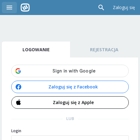
Zaloguj się
LOGOWANIE
REJESTRACJA
Zaloguj się z Facebook
Zaloguj się z Apple
LUB
Login