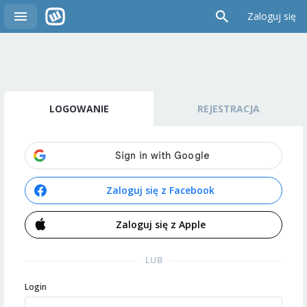
Zaloguj się
LOGOWANIE
REJESTRACJA
Zaloguj się z Facebook
Zaloguj się z Apple
LUB
Login