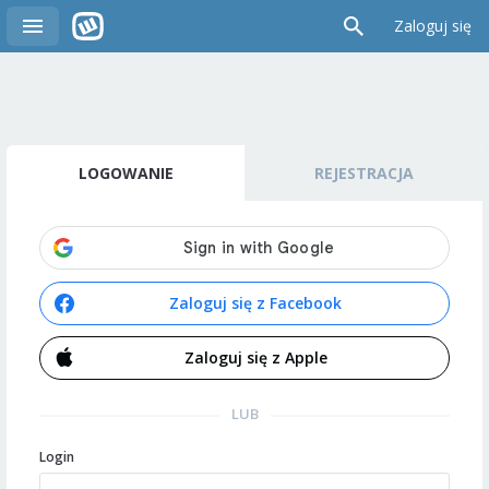
Zaloguj się
LOGOWANIE
REJESTRACJA
Zaloguj się z Facebook
Zaloguj się z Apple
LUB
Login