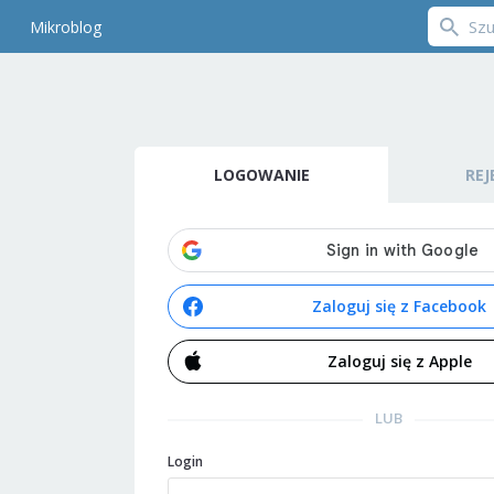
Mikroblog
LOGOWANIE
REJ
Zaloguj się z Facebook
Zaloguj się z Apple
LUB
Login