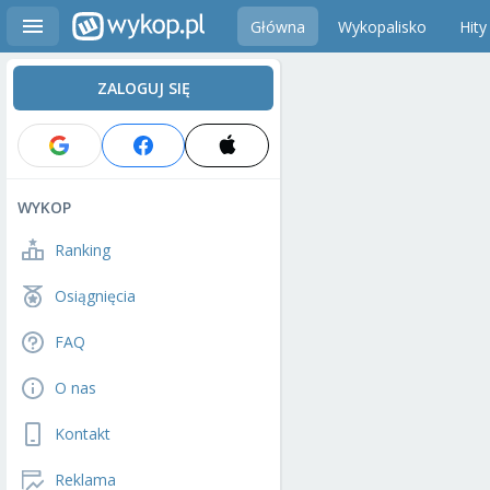
Główna
Wykopalisko
Hity
ZALOGUJ SIĘ
WYKOP
Ranking
Osiągnięcia
FAQ
O nas
Kontakt
Reklama