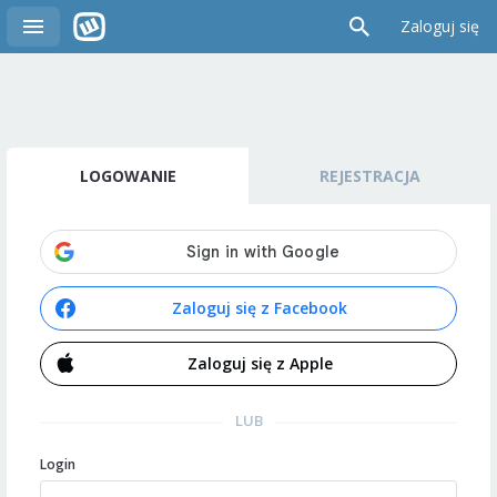
Zaloguj się
LOGOWANIE
REJESTRACJA
Zaloguj się z Facebook
Zaloguj się z Apple
LUB
Login