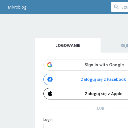
Mikroblog
LOGOWANIE
REJ
Zaloguj się z Facebook
Zaloguj się z Apple
LUB
Login