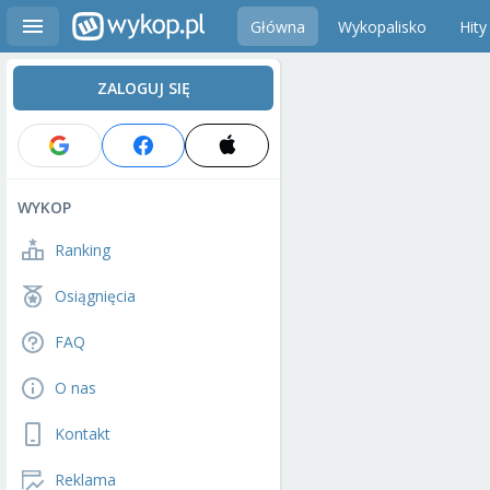
Główna
Wykopalisko
Hity
ZALOGUJ SIĘ
WYKOP
Ranking
Osiągnięcia
FAQ
O nas
Kontakt
Reklama