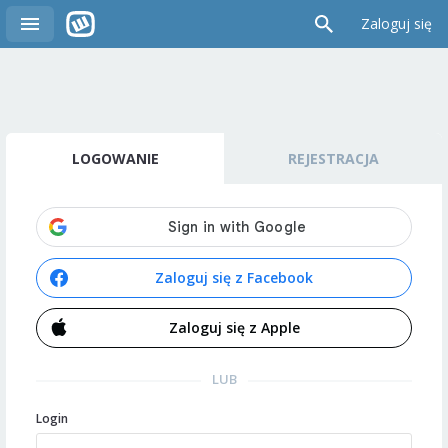
Zaloguj się
LOGOWANIE
REJESTRACJA
Zaloguj się z Facebook
Zaloguj się z Apple
LUB
Login