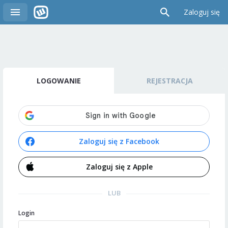
Zaloguj się
LOGOWANIE
REJESTRACJA
Zaloguj się z Facebook
Zaloguj się z Apple
LUB
Login