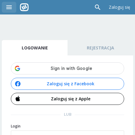
Zaloguj się
LOGOWANIE
REJESTRACJA
Zaloguj się z Facebook
Zaloguj się z Apple
LUB
Login